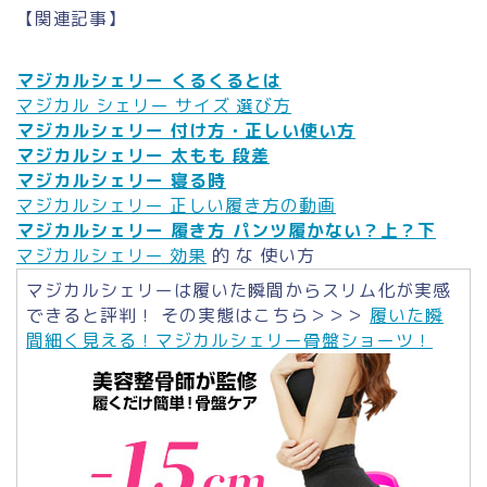
【関連記事】
マジカルシェリー くるくるとは
マジカル シェリー サイズ 選び方
マジカルシェリー 付け方・正しい使い方
マジカルシェリー 太もも 段差
マジカルシェリー 寝る時
マジカルシェリー 正しい履き方の動画
マジカルシェリー 履き方 パンツ履かない？上？下
マジカルシェリー 効果
的 な 使い方
マジカルシェリーは履いた瞬間からスリム化が実感
できると評判！ その実態はこちら＞＞＞
履いた瞬
間細く見える！マジカルシェリー骨盤ショーツ！