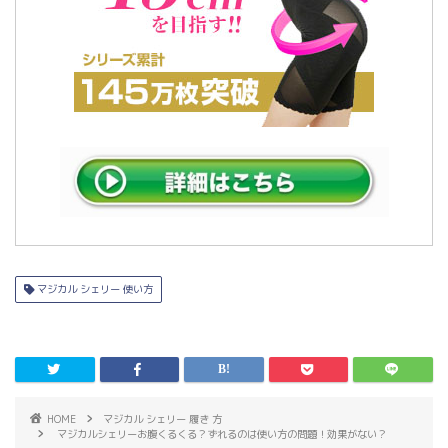
マジカル シェリー 使い方
HOME
マジカル シェリー 履き 方
マジカルシェリーお腹くるくる？ずれるのは使い方の問題！効果がない？