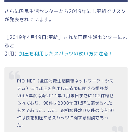
さらに国民生活センターから2019年にも更新でリスク
が発表されています。
［2019年4月19日:更新］された国民生活センターによ
ると
引用）
加圧を利用したスパッツの使い方に注意！
PIO-NET（全国消費生活情報ネットワーク・シス
テム）には加圧を利用した衣服に関する相談が
2005年度以降2011年１月末日までに102件寄せ
られており、98件は2008年度以降に寄せられた
ものであった。また、総相談件数102件のうち50
件は脚を加圧するスパッツに関する相談であっ
た。