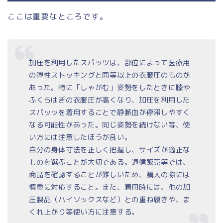
ここは重要なところです。
加圧を利用したスパッツは、部位によって医療用
の弾性ストッキングと同等以上の衣服圧のものが
あった。特に「しゃがむ」姿勢をしたときに膝や
ふくらはぎの衣服圧が高くなり、加圧を利用した
スパッツを着用することで静脈血が停滞しやすく
なる可能性があった。同じ姿勢を続けない等、使
い方には注意したほうが良い。
自分の身体寸法を正しく把握し、サイズが適正な
ものを選ぶことが大切である。通信販売等では、
商品を確認することが難しいため、購入の際には
慎重に対応すること。また、着用時には、他の加
圧製品（ハイソックスなど）との重ね履きや、ま
くれ上がり等使い方に注意する。